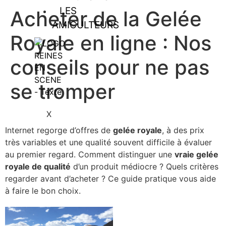
LES
Acheter de la Gelée
AMICULTEURS
Royale en ligne : Nos
conseils pour ne pas
se tromper
X
Internet regorge d’offres de
gelée royale
, à des prix
très variables et une qualité souvent difficile à évaluer
au premier regard. Comment distinguer une
vraie gelée
royale de qualité
d’un produit médiocre ? Quels critères
regarder avant d’acheter ? Ce guide pratique vous aide
à faire le bon choix.